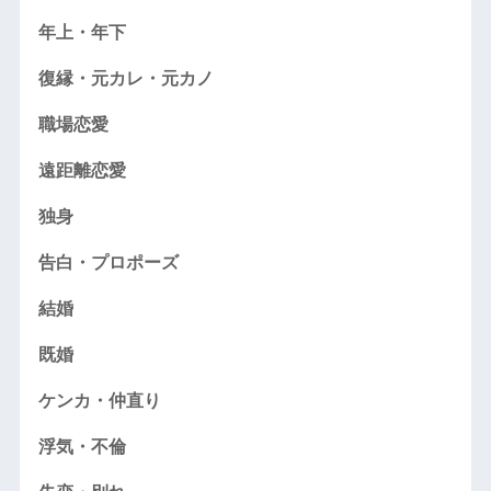
年上・年下
復縁・元カレ・元カノ
職場恋愛
遠距離恋愛
独身
告白・プロポーズ
結婚
既婚
ケンカ・仲直り
浮気・不倫