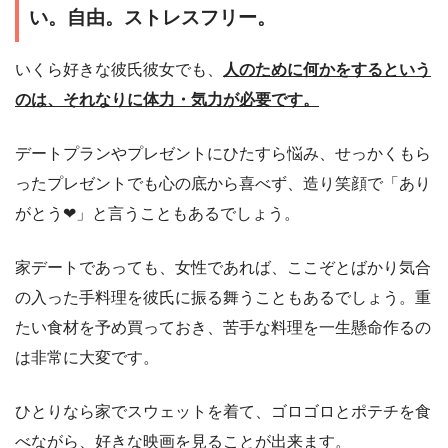
い。自由。ストレスフリー。
いくら好きな彼氏彼女でも、
人のために何かをするという
のは、それなりに体力・気力が必要です。
デートプランやプレゼントにひたすら悩み、せっかくもら
ったプレゼントでも心の底から喜べず、造り笑顔で「あり
がとう❤」と言うこともあるでしょう。
家デートであっても、女性であれば、ここぞとばかり気合
の入った手料理を彼氏に振る舞うこともあるでしょう。重
たい食材を予め買っておき、苦手な料理を一生懸命作るの
は非常に大変です。
ひとりなら家でスウェットを着て、ゴロゴロとポテチを食
べながら、好きな映画を見ることが出来ます。