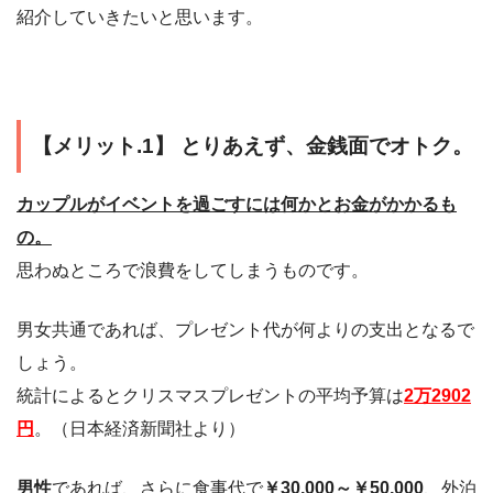
紹介していきたいと思います。
【メリット.1】 とりあえず、金銭面でオトク。
カップルがイベントを過ごすには何かとお金がかかるも
の。
思わぬところで浪費をしてしまうものです。
男女共通であれば、プレゼント代が何よりの支出となるで
しょう。
統計によるとクリスマスプレゼントの平均予算は
2万2902
円
。（日本経済新聞社より）
男性
であれば、さらに食事代で
￥30,000～￥50,000
、外泊