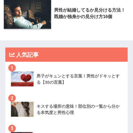
男性が結婚してるか見分ける方法！
既婚か独身かの見分け方16個
人気記事
1
男子がキュンとする言葉！男性がドキッとす
る【30の言葉】
2
キスする場所の意味！部位別の一覧から分か
る本気度と男性心理
3