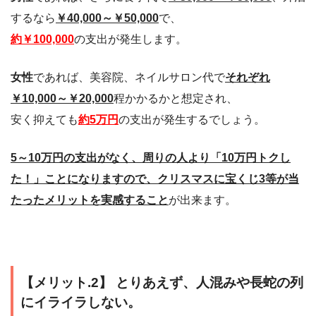
するなら
￥40,000～￥50,000
で、
約￥100,000
の支出が発生します。
女性
であれば、美容院、ネイルサロン代で
それぞれ
￥10,000～￥20,000
程かかるかと想定され、
安く抑えても
約5万円
の支出が発生するでしょう。
5～10万円の支出がなく、周りの人より「10万円トクし
た！」ことになりますので、クリスマスに宝くじ3等が当
たったメリットを実感すること
が出来ます。
【メリット.2】 とりあえず、人混みや長蛇の列
にイライラしない。