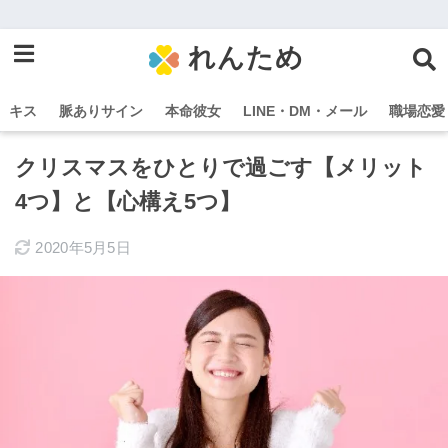
れんため
キス
脈ありサイン
本命彼女
LINE・DM・メール
職場恋愛
クリスマスをひとりで過ごす【メリット
4つ】と【心構え5つ】
2020年5月5日