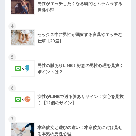
男性がエッチしたくなる瞬間とムラムラする
男性心理
4
セックス中に男性が興奮する言葉やエッチな
仕草【20選】
5
男性の脈ありLINE！好意の男性心理を見抜く
ポイントは？
6
女性がLINEで送る脈ありサイン！女心を見抜
く【12個のサイン】
7
本命彼女と遊びの違い！本命彼女にだけ見せ
る本気の男性心理