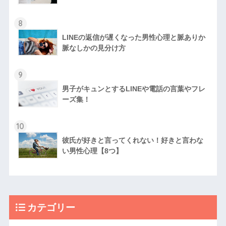
8
LINEの返信が遅くなった男性心理と脈ありか
脈なしかの見分け方
9
男子がキュンとするLINEや電話の言葉やフレ
ーズ集！
10
彼氏が好きと言ってくれない！好きと言わな
い男性心理【8つ】
カテゴリー