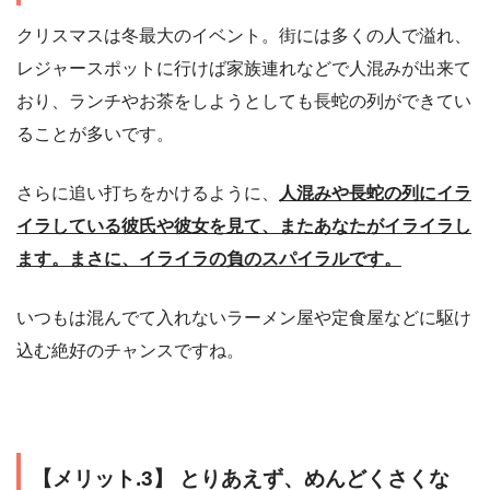
クリスマスは冬最大のイベント。街には多くの人で溢れ、
レジャースポットに行けば家族連れなどで人混みが出来て
おり、ランチやお茶をしようとしても長蛇の列ができてい
ることが多いです。
さらに追い打ちをかけるように、
人混みや長蛇の列にイラ
イラしている彼氏や彼女を見て、またあなたがイライラし
ます。まさに、イライラの負のスパイラルです。
いつもは混んでて入れないラーメン屋や定食屋などに駆け
込む絶好のチャンスですね。
【メリット.3】 とりあえず、めんどくさくな