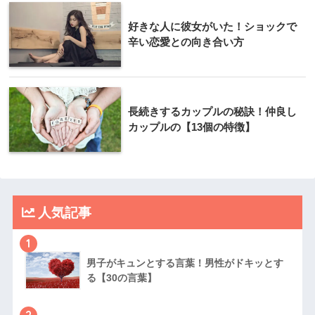
好きな人に彼女がいた！ショックで
辛い恋愛との向き合い方
長続きするカップルの秘訣！仲良し
カップルの【13個の特徴】
人気記事
1
男子がキュンとする言葉！男性がドキッとす
る【30の言葉】