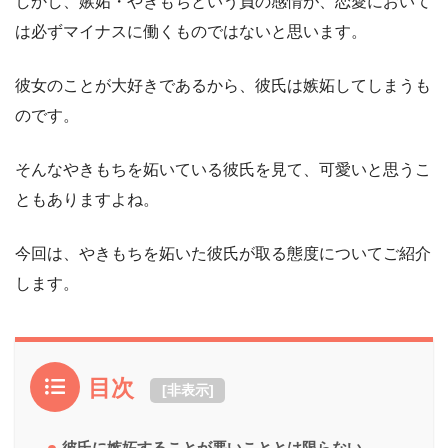
しかし、嫉妬・やきもちという負の感情が、恋愛において
は必ずマイナスに働くものではないと思います。
彼女のことが大好きであるから、彼氏は嫉妬してしまうも
のです。
そんなやきもちを妬いている彼氏を見て、可愛いと思うこ
ともありますよね。
今回は、やきもちを妬いた彼氏が取る態度についてご紹介
します。
目次
[
非表示
]
彼氏に嫉妬することが悪いこととは限らない