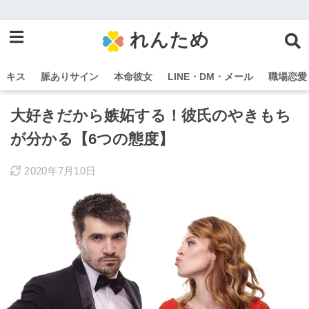
れんため
キス
脈ありサイン
本命彼女
LINE・DM・メール
職場恋愛
大好きだから嫉妬する！彼氏のやきもち
が分かる【6つの態度】
2020年7月10日