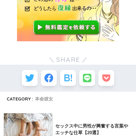
SHARE
CATEGORY :
本命彼女
セックス中に男性が興奮する言葉や
エッチな仕草【20選】