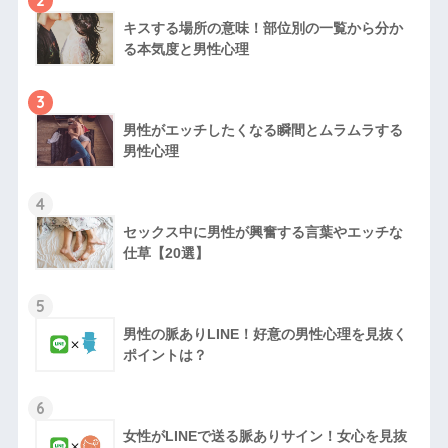
2
キスする場所の意味！部位別の一覧から分か
る本気度と男性心理
3
男性がエッチしたくなる瞬間とムラムラする
男性心理
4
セックス中に男性が興奮する言葉やエッチな
仕草【20選】
5
男性の脈ありLINE！好意の男性心理を見抜く
ポイントは？
6
女性がLINEで送る脈ありサイン！女心を見抜