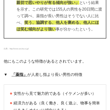
親切で思いやりが有る傾向が強い」
という結果
を示す。この研究では155人の男性を20日間に渡
って調べ、薬指が長い男性はそうでない人に比
べ、
笑う、協調する、他人を褒める、他人にほ
ほ笑む傾向がより強い
事が分かったという。
出典：http://www.excite.co.jp/
他にもこのような特徴があるとされています。
▼
「薬指」
が人差し指より長い男性の特徴
女性から見て魅力的である（イケメンが多い）
経済力がある（良く働き、良く遊ぶ、物事を簡単