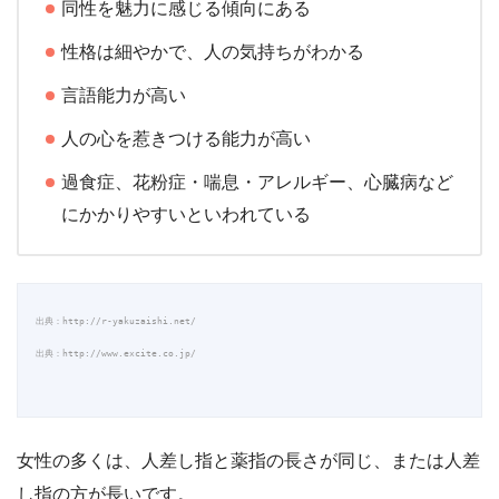
同性を魅力に感じる傾向にある
性格は細やかで、人の気持ちがわかる
言語能力が高い
人の心を惹きつける能力が高い
過食症、花粉症・喘息・アレルギー、心臓病など
にかかりやすいといわれている
出典：http://www.excite.co.jp/

女性の多くは、人差し指と薬指の長さが同じ、または人差
し指の方が長いです。