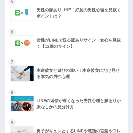
5
男性の脈ありLINE！好意の男性心理を見抜く
ポイントは？
6
女性がLINEで送る脈ありサイン！女心を見抜
く【12個のサイン】
7
本命彼女と遊びの違い！本命彼女にだけ見せ
る本気の男性心理
8
LINEの返信が遅くなった男性心理と脈ありか
脈なしかの見分け方
9
男子がキュンとするLINEや電話の言葉やフレ