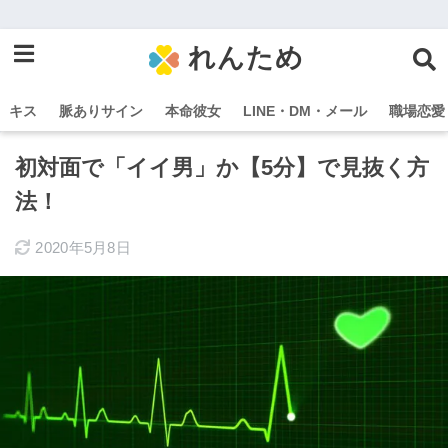
れんため
キス
脈ありサイン
本命彼女
LINE・DM・メール
職場恋愛
初対面で「イイ男」か【5分】で見抜く方
法！
2020年5月8日