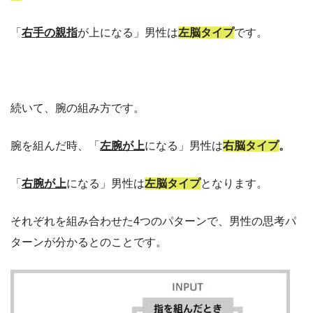
「
右手の親指
が上になる」男性は
左脳タイプ
です。
続いて、腕の組み方です。
腕を組んだ時、「
左腕が上
になる」男性は
右脳タイプ
。
「
右腕が上
になる」男性は
左脳タイプ
となります。
それぞれを組み合わせた4つのパターンで、男性の思考パ
ターンが分かるとのことです。