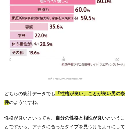
出典：http://www.weddingpark.net/
どちらの統計データでも
「性格が良い」ことが良い男の条
件
のようですね。
性格が良いといっても、
自分の性格と相性が良い
というこ
とですから、アナタに合ったタイプを見つけるようにして