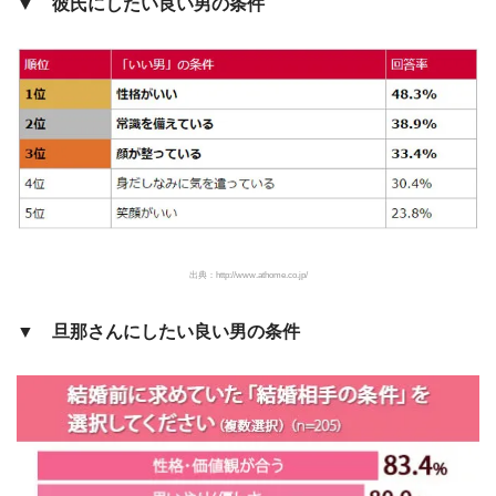
▼ 彼氏にしたい良い男の条件
出典：http://www.athome.co.jp/
▼ 旦那さんにしたい良い男の条件