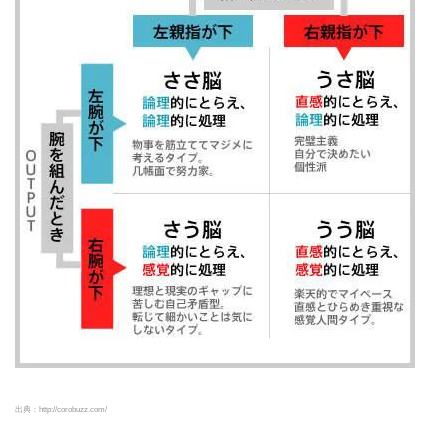
出典：http://corobuzz.com/