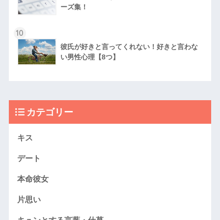
ーズ集！
10
彼氏が好きと言ってくれない！好きと言わな
い男性心理【8つ】
カテゴリー
キス
デート
本命彼女
片思い