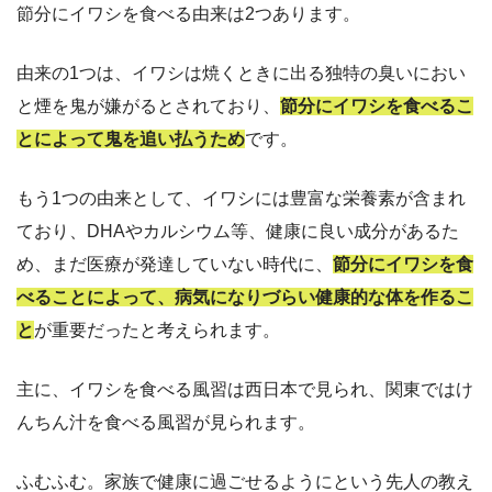
節分にイワシを食べる由来は2つあります。
由来の1つは、イワシは焼くときに出る独特の臭いにおい
と煙を鬼が嫌がるとされており、
節分にイワシを食べるこ
とによって鬼を追い払うため
です。
もう1つの由来として、イワシには豊富な栄養素が含まれ
ており、DHAやカルシウム等、健康に良い成分があるた
め、まだ医療が発達していない時代に、
節分にイワシを食
べることによって、病気になりづらい健康的な体を作るこ
と
が重要だったと考えられます。
主に、イワシを食べる風習は西日本で見られ、関東ではけ
んちん汁を食べる風習が見られます。
ふむふむ。家族で健康に過ごせるようにという先人の教え