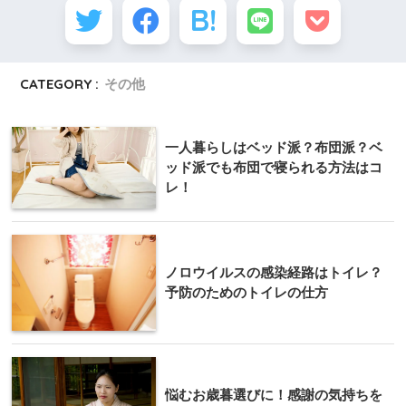
CATEGORY :
その他
一人暮らしはベッド派？布団派？ベ
ッド派でも布団で寝られる方法はコ
レ！
ノロウイルスの感染経路はトイレ？
予防のためのトイレの仕方
悩むお歳暮選びに！感謝の気持ちを