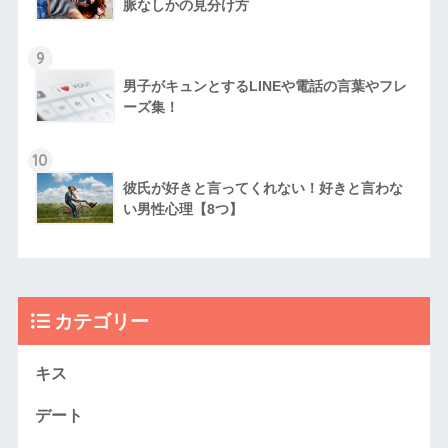
脈なしかの見分け方
9
男子がキュンとするLINEや電話の言葉やフレ
ーズ集！
10
彼氏が好きと言ってくれない！好きと言わな
い男性心理【8つ】
カテゴリー
キス
デート