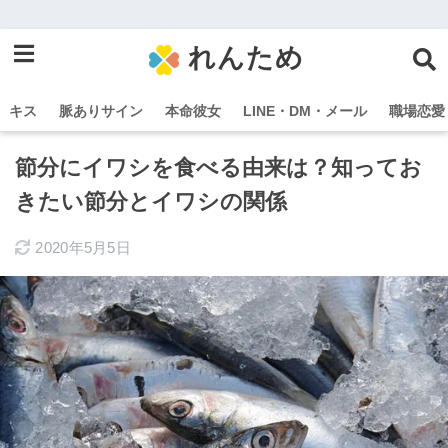
れんため
キス
脈ありサイン
本命彼女
LINE・DM・メール
職場恋愛
節分にイワシを食べる由来は？知ってお
きたい節分とイワシの関係
2020年5月5日