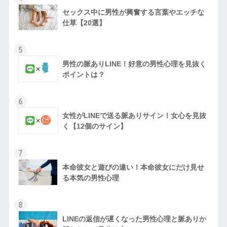
セックス中に男性が興奮する言葉やエッチな
仕草【20選】
5
男性の脈ありLINE！好意の男性心理を見抜く
ポイントは？
6
女性がLINEで送る脈ありサイン！女心を見抜
く【12個のサイン】
7
本命彼女と遊びの違い！本命彼女にだけ見せ
る本気の男性心理
8
LINEの返信が遅くなった男性心理と脈ありか