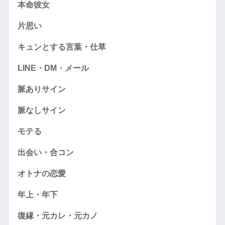
本命彼女
片思い
キュンとする言葉・仕草
LINE・DM・メール
脈ありサイン
脈なしサイン
モテる
出会い・合コン
オトナの恋愛
年上・年下
復縁・元カレ・元カノ