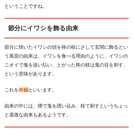
ということですね。
節分にイワシを飾る由来
節分に焼いたイワシの頭を柊の枝にさして玄関に飾るとい
う風習の由来は、イワシを食べる理由のように、イワシの
ニオイで鬼を追い払い、とがった柊の枝は鬼の目を刺す、
という意味があります。
これを
柊鰯
といいます。
由来の中には、煙で鬼を誘い込み、枝で刺すというちょっ
と過激な由来もあるようです。