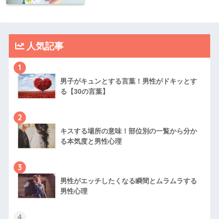
人気記事
1
男子がキュンとする言葉！男性がドキッとす
る【30の言葉】
2
キスする場所の意味！部位別の一覧から分か
る本気度と男性心理
3
男性がエッチしたくなる瞬間とムラムラする
男性心理
4