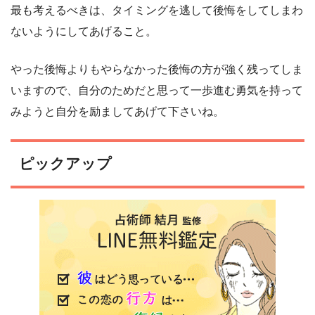
最も考えるべきは、タイミングを逃して後悔をしてしまわ
ないようにしてあげること。
やった後悔よりもやらなかった後悔の方が強く残ってしま
いますので、自分のためだと思って一歩進む勇気を持って
みようと自分を励ましてあげて下さいね。
ピックアップ