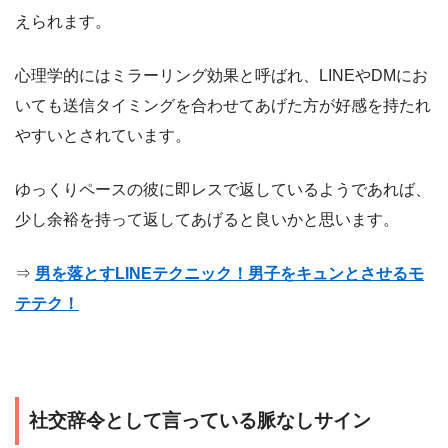
えられます。
心理学的にはミラーリング効果と呼ばれ、LINEやDMにお
いても送信タイミングを合わせてあげた方が好感を持たれ
やすいとされています。
ゆっくりペースの彼に即レスで返しているようであれば、
少し余裕を持って返してあげると良いかと思います。
⇒
男を落とすLINEテクニック！男子をキュンとさせるモ
テテク！
社交辞令として言っている脈なしサイン