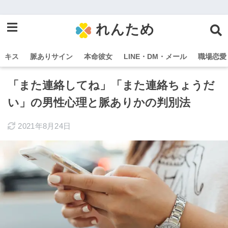
れんため
キス
脈ありサイン
本命彼女
LINE・DM・メール
職場恋愛
「また連絡してね」「また連絡ちょうだ
い」の男性心理と脈ありかの判別法
2021年8月24日