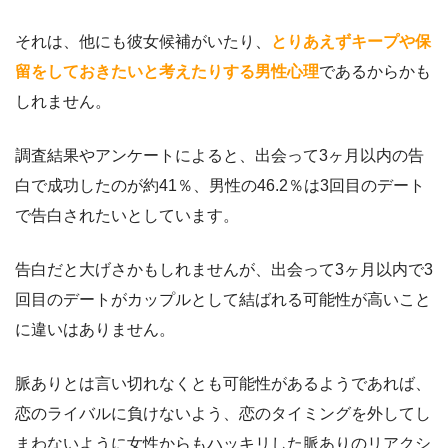
それは、他にも彼女候補がいたり、
とりあえずキープや保
留をしておきたいと考えたりする男性心理
であるからかも
しれません。
調査結果やアンケートによると、出会って3ヶ月以内の告
白で成功したのが約41％、男性の46.2％は3回目のデート
で告白されたいとしています。
告白だと大げさかもしれませんが、出会って3ヶ月以内で3
回目のデートがカップルとして結ばれる可能性が高いこと
に違いはありません。
脈ありとは言い切れなくとも可能性があるようであれば、
恋のライバルに負けないよう、恋のタイミングを外してし
まわないように女性からもハッキリした脈ありのリアクシ