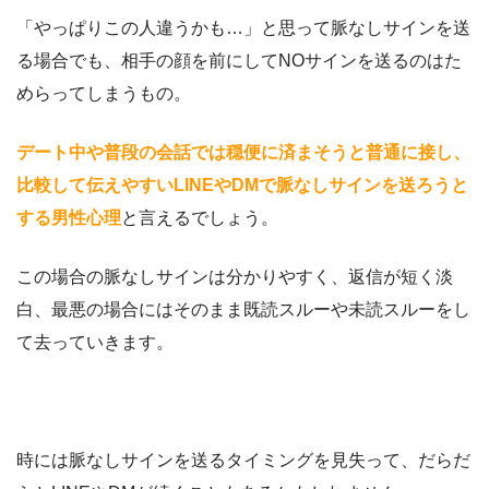
「やっぱりこの人違うかも…」と思って脈なしサインを送
る場合でも、相手の顔を前にしてNOサインを送るのはた
めらってしまうもの。
デート中や普段の会話では穏便に済まそうと普通に接し、
比較して伝えやすいLINEやDMで脈なしサインを送ろうと
する男性心理
と言えるでしょう。
この場合の脈なしサインは分かりやすく、返信が短く淡
白、最悪の場合にはそのまま既読スルーや未読スルーをし
て去っていきます。
時には脈なしサインを送るタイミングを見失って、だらだ