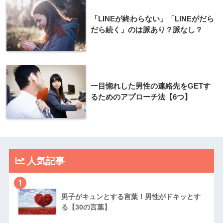
「LINEが終わらない」「LINEがだら
だら続く」のは脈あり？脈なし？
一目惚れした男性の連絡先をGETす
るためのアプローチ法【6つ】
人気記事
1
男子がキュンとする言葉！男性がドキッとす
る【30の言葉】