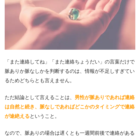
「また連絡してね」「また連絡ちょうだい」の言葉だけで
脈ありか脈なしかを判断するのは、情報が不足しすぎてい
るためどちらとも言えません。
ただ結論として言えることは、
男性が脈ありであれば連絡
は自然と続き、脈なしであればどこかのタイミングで連絡
が途絶える
ということ。
なので、脈ありの場合は遅くとも一週間前後で連絡がある