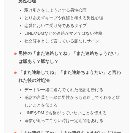
男性心理
駆け引きをしようとする男性心理
とりあえずキープや保留と考える男性心理
恋愛において受け身であるタイプ
LINEやDMなどの連絡がマメではない性格
社交辞令として言っている脈なしサイン
男性の「また連絡してね」「また連絡ちょうだい」
は脈あり？脈なし？
「また連絡してね」「また連絡ちょうだい」と言わ
れた後の対処法
デートや一緒に遊んでくれた感謝を告げる
感謝の言葉と一緒に男性からも連絡してくれると嬉
しいことを伝える
LINEやDMでも繋がっていたいことを伝える
返信が返ってこない時は一定期間をあける
「また連絡してね」「また連絡ちょうだい」には一