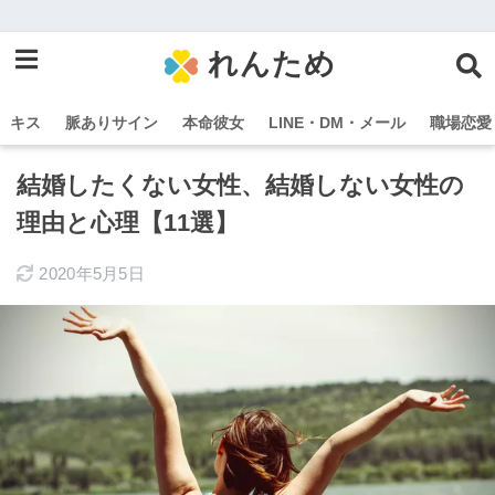
れんため
キス
脈ありサイン
本命彼女
LINE・DM・メール
職場恋愛
結婚したくない女性、結婚しない女性の
理由と心理【11選】
2020年5月5日