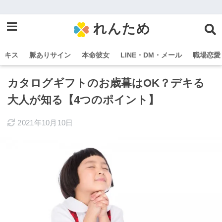
れんため
キス
脈ありサイン
本命彼女
LINE・DM・メール
職場恋愛
カタログギフトのお歳暮はOK？デキる
大人が知る【4つのポイント】
2021年10月10日