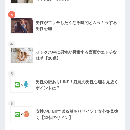
3
男性がエッチしたくなる瞬間とムラムラする
男性心理
4
セックス中に男性が興奮する言葉やエッチな
仕草【20選】
5
男性の脈ありLINE！好意の男性心理を見抜く
ポイントは？
6
女性がLINEで送る脈ありサイン！女心を見抜
く【12個のサイン】