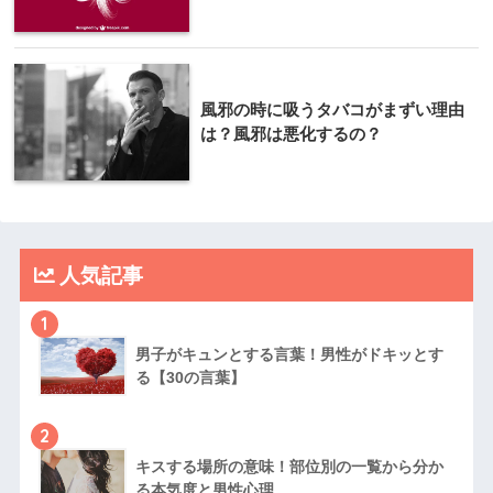
風邪の時に吸うタバコがまずい理由
は？風邪は悪化するの？
人気記事
1
男子がキュンとする言葉！男性がドキッとす
る【30の言葉】
2
キスする場所の意味！部位別の一覧から分か
る本気度と男性心理