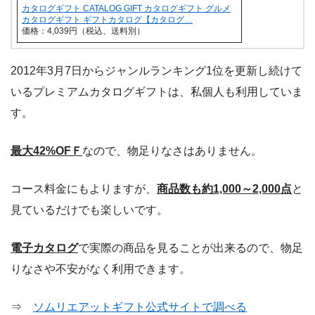
カタログギフト CATALOG GIFT カタログギフト グルメ
カタログギフト ギフトカタログ【カタログ…
価格：4,039円（税込、送料別）
2012年3月7日からジャンルランキング1位を更新し続けて
いるプレミアムカタログギフトは、私個人も利用していま
す。
最大42%OFＦ
なので、物足りなさはありません。
コース料金にもよりますが、
商品数も約1,000～2,000点
と
見ているだけでも楽しいです。
電子カタログ
で実際の商品を見ることが出来るので、物足
りなさや不安がなく利用できます。
⇒
ソムリエアットギフト公式サイトで調べる