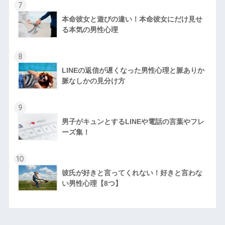
7
本命彼女と遊びの違い！本命彼女にだけ見せ
る本気の男性心理
8
LINEの返信が遅くなった男性心理と脈ありか
脈なしかの見分け方
9
男子がキュンとするLINEや電話の言葉やフレ
ーズ集！
10
彼氏が好きと言ってくれない！好きと言わな
い男性心理【8つ】