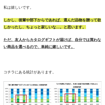
私は嬉しいです。
しかし、後輩や部下からであれば、選んだ品物を贈って欲
しかったし、ちょっと寂しいな…。と思います。
ただ、友人からカタログギフトが届けば、自分では買わな
い商品を選べるので、単純に嬉しいです。
コチラにある統計があります。