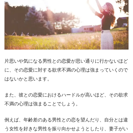
片思いや気になる男性との恋愛が思い通りに行かないほど
に、その恋愛に対する欲求不満の心理は強まっていくので
はないかと思います。
また、彼との恋愛におけるハードルが高いほど、その欲求
不満の心理は強まることでしょう。
例えば、年齢差のある男性との恋を望んだり、自分とは違
う女性を好きな男性を振り向かせようとしたり、妻子がい