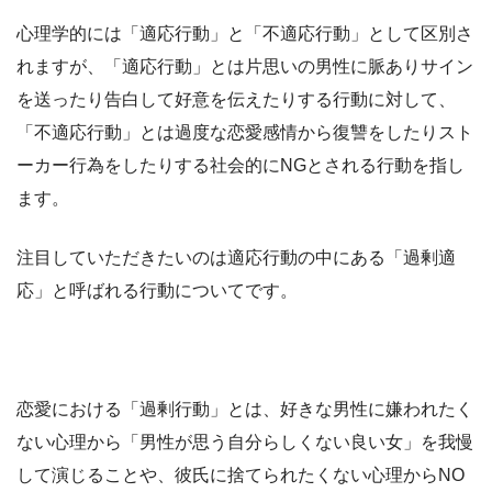
心理学的には「適応行動」と「不適応行動」として区別さ
れますが、「適応行動」とは片思いの男性に脈ありサイン
を送ったり告白して好意を伝えたりする行動に対して、
「不適応行動」とは過度な恋愛感情から復讐をしたりスト
ーカー行為をしたりする社会的にNGとされる行動を指し
ます。
注目していただきたいのは適応行動の中にある「過剰適
応」と呼ばれる行動についてです。
恋愛における「過剰行動」とは、好きな男性に嫌われたく
ない心理から「男性が思う自分らしくない良い女」を我慢
して演じることや、彼氏に捨てられたくない心理からNO