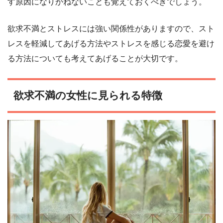
す原因になりかねないことも覚えておくべきでしょう。
欲求不満とストレスには強い関係性がありますので、スト
レスを軽減してあげる方法やストレスを感じる恋愛を避け
る方法についても考えてあげることが大切です。
欲求不満の女性に見られる特徴