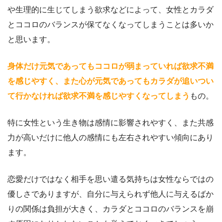
や生理的に生じてしまう欲求などによって、女性とカラダ
とココロのバランスが保てなくなってしまうことは多いか
と思います。
身体だけ元気であってもココロが弱まっていれば欲求不満
を感じやすく、また心が元気であってもカラダが追いつい
て行かなければ欲求不満を感じやすくなってしまう
もの。
特に女性という生き物は感情に影響されやすく、また共感
力が高いだけに他人の感情にも左右されやすい傾向にあり
ます。
恋愛だけではなく相手を思い遣る気持ちは女性ならではの
優しさでありますが、自分に与えられず他人に与えるばか
りの関係は負担が大きく、カラダとココロのバランスを崩