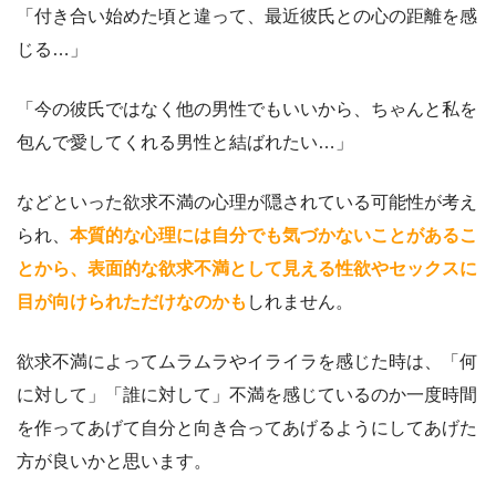
「付き合い始めた頃と違って、最近彼氏との心の距離を感
じる…」
「今の彼氏ではなく他の男性でもいいから、ちゃんと私を
包んで愛してくれる男性と結ばれたい…」
などといった欲求不満の心理が隠されている可能性が考え
られ、
本質的な心理には自分でも気づかないことがあるこ
とから、表面的な欲求不満として見える性欲やセックスに
目が向けられただけなのかも
しれません。
欲求不満によってムラムラやイライラを感じた時は、「何
に対して」「誰に対して」不満を感じているのか一度時間
を作ってあげて自分と向き合ってあげるようにしてあげた
方が良いかと思います。