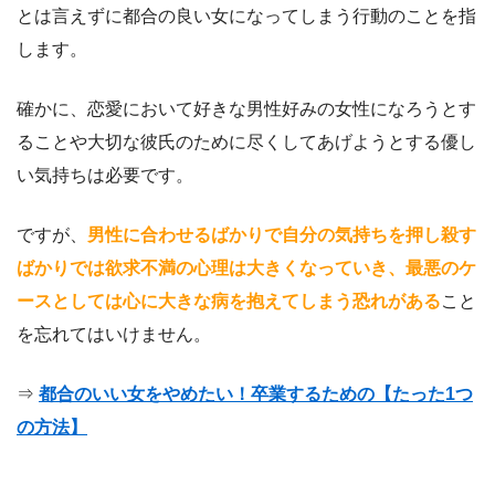
とは言えずに都合の良い女になってしまう行動のことを指
します。
確かに、恋愛において好きな男性好みの女性になろうとす
ることや大切な彼氏のために尽くしてあげようとする優し
い気持ちは必要です。
ですが、
男性に合わせるばかりで自分の気持ちを押し殺す
ばかりでは欲求不満の心理は大きくなっていき、最悪のケ
ースとしては心に大きな病を抱えてしまう恐れがある
こと
を忘れてはいけません。
⇒
都合のいい女をやめたい！卒業するための【たった1つ
の方法】