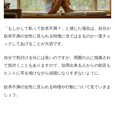
「もしかして私って欲求不満？」と感じた場合は、自分が
欲求不満の女性に見られる特徴に当てはまるのか一度チェ
ックしてあげることが大切です。
自分で気付ける分には良いのですが、周囲の人に指摘され
て気付くこともありますので、信用出来る人からの助言も
ヒントに耳を傾けながら頑固になりすぎないように。
欲求不満の女性に見られる特徴や行動について見ていきま
しょう。