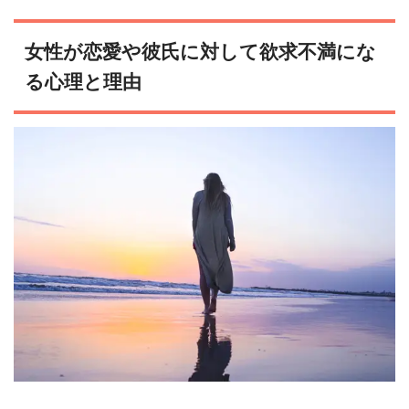
女性が恋愛や彼氏に対して欲求不満にな
る心理と理由