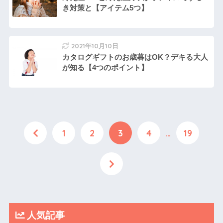
き対策と【アイテム5つ】
2021年10月10日
カタログギフトのお歳暮はOK？デキる大人
が知る【4つのポイント】
1
2
3
4
…
19
人気記事