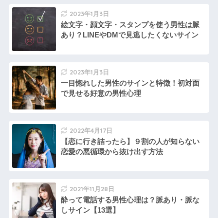
2023年1月3日
絵文字・顔文字・スタンプを使う男性は脈
あり？LINEやDMで見逃したくないサイン
2023年1月3日
一目惚れした男性のサインと特徴！初対面
で見せる好意の男性心理
2022年4月17日
【恋に行き詰ったら】９割の人が知らない
恋愛の悪循環から抜け出す方法
2021年11月28日
酔って電話する男性心理は？脈あり・脈な
しサイン【13選】