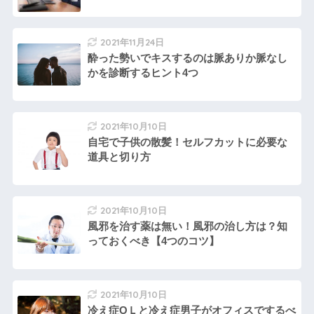
2021年11月24日
酔った勢いでキスするのは脈ありか脈なし
かを診断するヒント4つ
2021年10月10日
自宅で子供の散髪！セルフカットに必要な
道具と切り方
2021年10月10日
風邪を治す薬は無い！風邪の治し方は？知
っておくべき【4つのコツ】
2021年10月10日
冷え症OＬと冷え症男子がオフィスでするべ