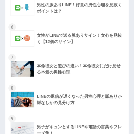
男性の脈ありLINE！好意の男性心理を見抜く
ポイントは？
6
女性がLINEで送る脈ありサイン！女心を見抜
く【12個のサイン】
7
本命彼女と遊びの違い！本命彼女にだけ見せ
る本気の男性心理
8
LINEの返信が遅くなった男性心理と脈ありか
脈なしかの見分け方
9
男子がキュンとするLINEや電話の言葉やフレ
ーズ集！