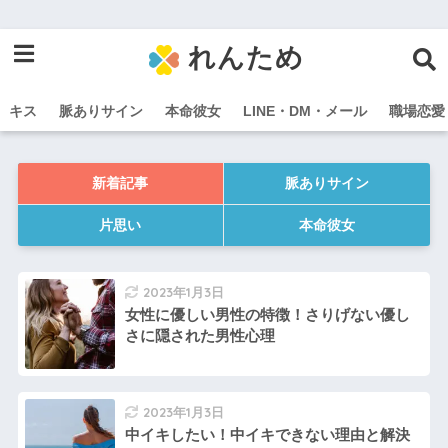
れんため
キス
脈ありサイン
本命彼女
LINE・DM・メール
職場恋愛
新着記事
脈ありサイン
片思い
本命彼女
2023年1月3日
女性に優しい男性の特徴！さりげない優し
さに隠された男性心理
2023年1月3日
中イキしたい！中イキできない理由と解決